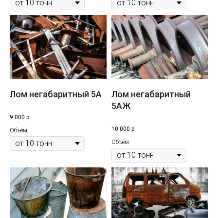
Лом негабаритный 5A
Лом негабаритный
5AЖ
9 000
р.
10 000
р.
Объём
Объём
Контакты
Площадка: