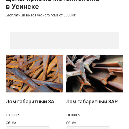
в Усинске
Бесплатный вывоз чёрного лома от 3000 кг.
Лом габаритный 3A
Лом габаритный 3AР
10 000
р.
10 000
р.
Объём
Объём