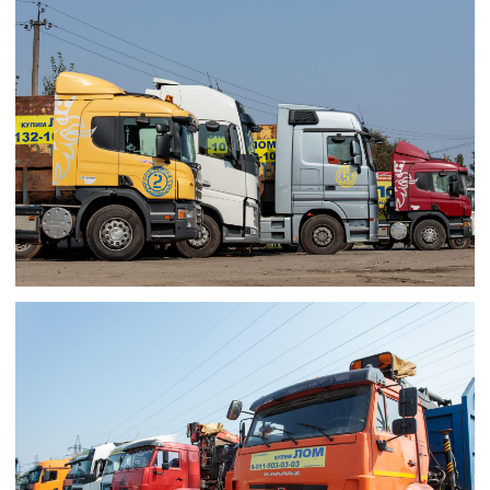
Республика Коми, г. Усинск,
ул. Заводская, д.12
Политика обработки данных
Площадки по России
ГК «СФЕРА» © 2025