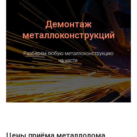
Демонтаж
металлоконструкций
Разберём любую металлоконструкцию
на части.
Цены приёма металлолома