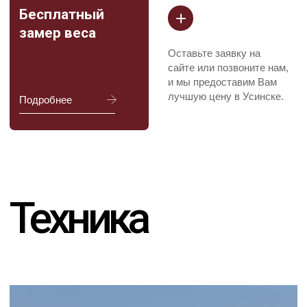
Я соглашаюсь с
Политикой в отношении обработки
персональных данных
и даю
Согласие на обработку
персональных данных пользователя сайта
ОТПРАВИТЬ
СВЯЖИТЕСЬ С НАМИ
INFO@SFERALOM.RU
+7−912−135−95−45